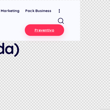
l Marketing
Pack Business
Preventivo
da)