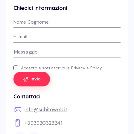
Chiedici informazioni
Accetto e sottoscrivo la
Privacy e Policy
.
Contattaci
info@subitoweb.it
+393920328241