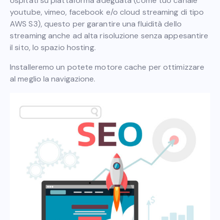
ospitati su piattaforma adeguata (come tuo canale
youtube, vimeo, facebook e/o cloud streaming di tipo
AWS S3), questo per garantire una fluidità dello
streaming anche ad alta risoluzione senza appesantire
il sito, lo spazio hosting.
Installeremo un potete motore cache per ottimizzare
al meglio la navigazione.