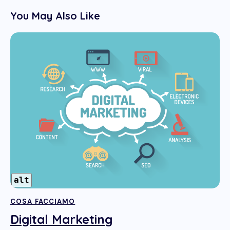
You May Also Like
alt
COSA FACCIAMO
Digital Marketing