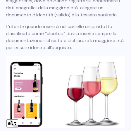
maggiorenni, dove dovranno registrarsi, confermare i
dati anagrafici della maggiroe età, allegare un
documento d’identità (valido) e la tessara sanitaria.
L’utente quando inserirà nel carrello un prodotto
classificato come “alcolico” dovra inseire sempre la
documentazione richiesta e dichiarare la maggiore età,
per essere idoneo all’acquisto.
alt