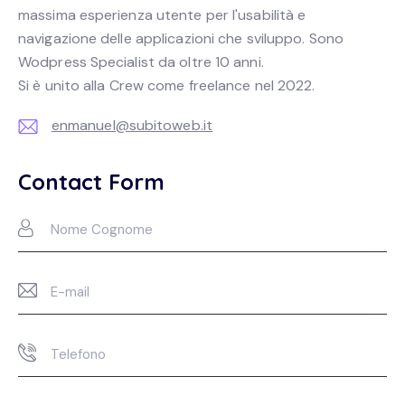
massima esperienza utente per l'usabilità e
navigazione delle applicazioni che sviluppo. Sono
Wodpress Specialist da oltre 10 anni.
Si è unito alla Crew come freelance nel 2022.
enmanuel@subitoweb.it
E-
m
Contact Form
ail: