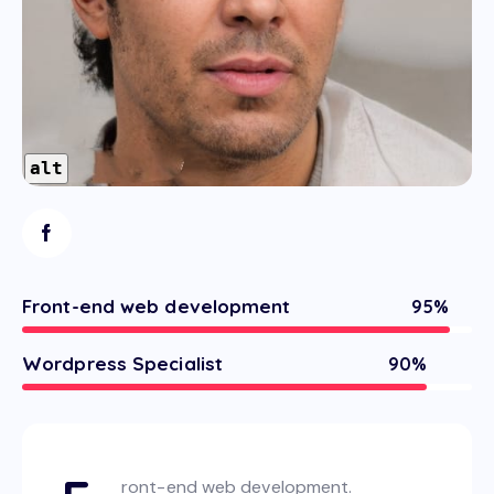
alt
Front-end web development
95%
Wordpress Specialist
90%
ront-end web development.