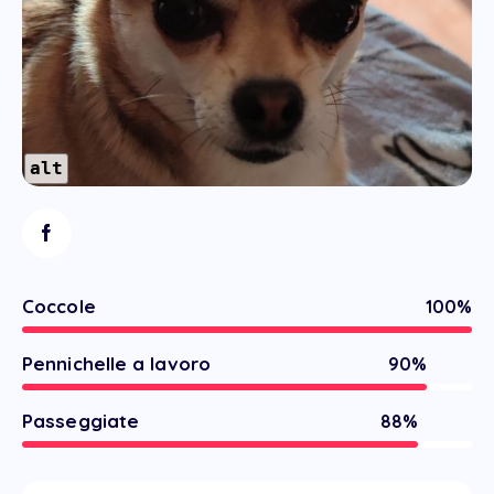
alt
Coccole
100%
Pennichelle a lavoro
90%
Passeggiate
88%