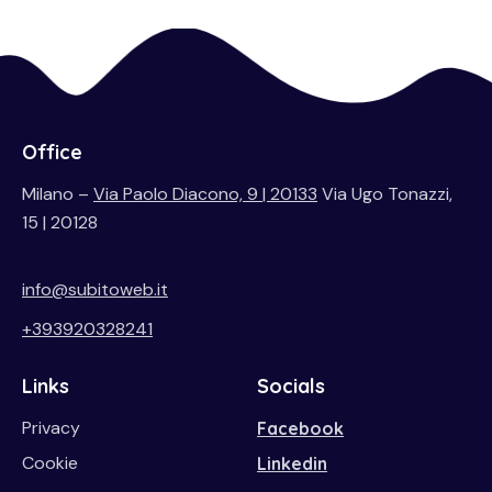
Office
Milano –
Via Paolo Diacono, 9 | 20133
Via Ugo Tonazzi,
15 | 20128
info@subitoweb.it
+393920328241
Links
Socials
Privacy
Facebook
Cookie
Linkedin