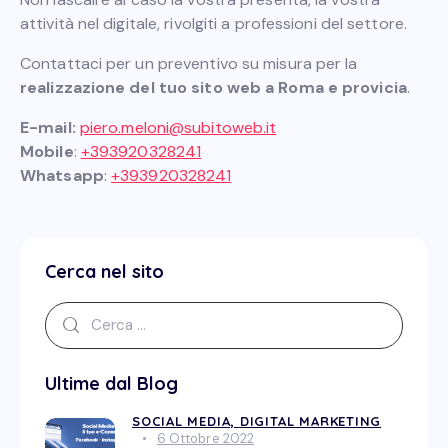
attività nel digitale, rivolgiti a professioni del settore.
Contattaci per un preventivo su misura per la
realizzazione del tuo sito web a Roma e provicia
.
E-mail:
piero.meloni@subitoweb.it
Mobile
:
+393920328241
Whatsapp
:
+393920328241
Cerca nel sito
Ultime dal Blog
SOCIAL MEDIA,
DIGITAL MARKETING
6 Ottobre 2022