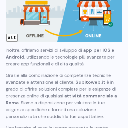
alt
Inoltre, offriamo servizi di sviluppo di
app per iOS e
Android,
utilizzando le tecnologie più avanzate per
creare app funzionali e di alta qualità.
Grazie alla combinazione di competenze tecniche
avanzate e attenzione al cliente,
Subitoweb.it
è in
grado di offrire soluzioni complete per le esigenze di
presenza online di qualsiasi
attività commerciale a
Roma
. Siamo a disposizione per valutare le tue
esigenze specifiche e fornirti una soluzione
personalizzata che soddisfi le tue aspettative.
Non lascaire al caso la vostra presenta, la vostra