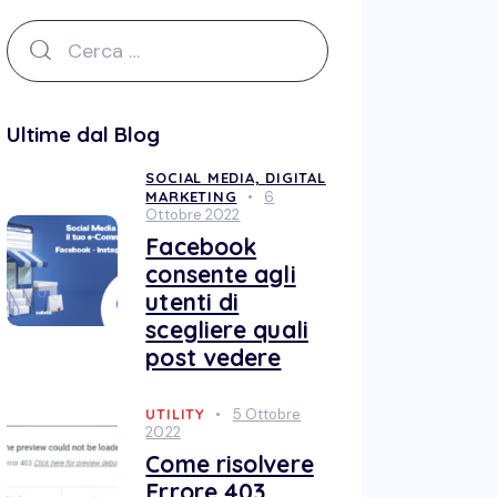
Ultime dal Blog
SOCIAL MEDIA,
DIGITAL
MARKETING
6
Ottobre 2022
Facebook
consente agli
utenti di
scegliere quali
post vedere
UTILITY
5 Ottobre
2022
Come risolvere
Errore 403