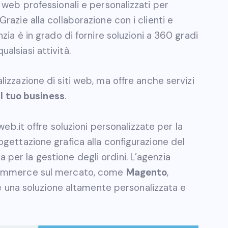
ti web professionali e personalizzati per
Grazie alla collaborazione con i clienti e
enzia è in grado di fornire soluzioni a 360 gradi
ualsiasi attività.
ealizzazione di siti web, ma offre anche servizi
il tuo business
.
web.it offre soluzioni personalizzate per la
rogettazione grafica alla configurazione del
 per la gestione degli ordini. L’agenzia
e-commerce sul mercato, come
Magento
,
ire una soluzione altamente personalizzata e