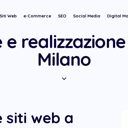
Siti Web
e-Commerce
SEO
Social Media
Digital M
 e realizzazione 
Milano
 siti web a