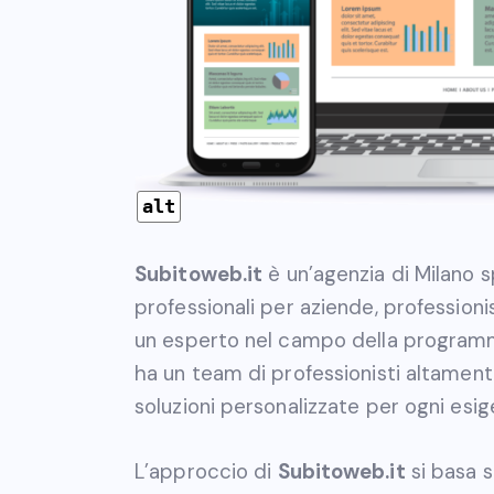
alt
Subitoweb.it
è un’agenzia di Milano sp
professionali per aziende, professioni
un esperto nel campo della programm
ha un team di professionisti altamente
soluzioni personalizzate per ogni esig
L’approccio di
Subitoweb.it
si basa s