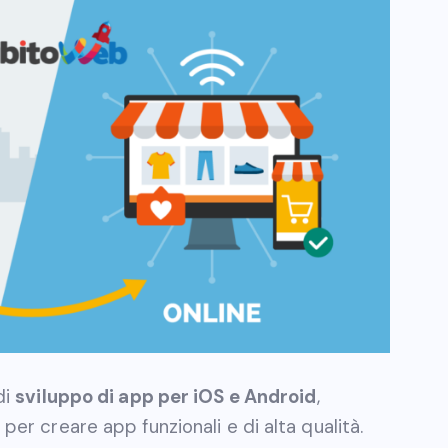
di
sviluppo di app per iOS e Android
,
per creare app funzionali e di alta qualità.