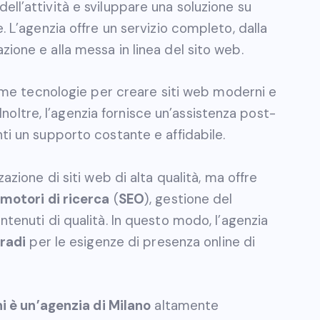
ll’attività e sviluppare una soluzione su
. L’agenzia offre un servizio completo, dalla
ione e alla messa in linea del sito web.
ltime tecnologie per creare siti web moderni e
. Inoltre, l’agenzia fornisce un’assistenza post-
ti un supporto costante e affidabile.
zazione di siti web di alta qualità, ma offre
 motori di ricerca
(
SEO
), gestione del
ntenuti di qualità. In questo modo, l’agenzia
gradi
per le esigenze di presenza online di
i è un’agenzia di Milano
altamente