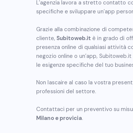
L’agenzia lavora a stretto contatto c
specifiche e sviluppare un’app persona
Grazie alla combinazione di compete
cliente,
Subitoweb.it
è in grado di of
presenza online di qualsiasi attività c
negozio online o un’app, Subitoweb.it
le esigenze specifiche del tuo busines
Non lascaire al caso la vostra presenta, 
professioni del settore.
Contattaci per un preventivo su misu
Milano e provicia
.