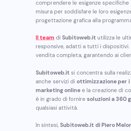
comprendere le esigenze specifiche de
misura per soddisfare le loro esigenze
progettazione grafica alla programmaz
Il team
di
Subitoweb.it
utilizza le u
responsive, adatti a tutti i dispositivi
vendita completa, garantendo ai clien
Subitoweb.it
si concentra sulla realiz
anche servizi di
ottimizzazione per i
marketing online
e la creazione di co
è in grado di fornire
soluzioni a 360 
qualsiasi attività.
In sintesi,
Subitoweb.it di Piero Melon