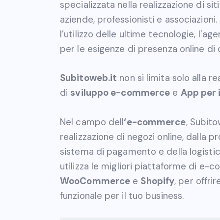
specializzata nella realizzazione di si
aziende, professionisti e associazioni. 
l’utilizzo delle ultime tecnologie, l’ag
per le esigenze di presenza online di q
Subitoweb.it
non si limita solo alla r
di
sviluppo e-commerce
e
App per 
Nel campo dell
‘e-commerce
, Subito
realizzazione di negozi online, dalla p
sistema di pagamento e della logistica
utilizza le migliori piattaforme di 
WooCommerce
e
Shopify
, per offr
funzionale per il tuo business.