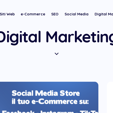
Siti Web
e-Commerce
SEO
Social Media
Digital M
Digital Marketin