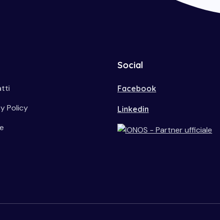
Social
tti
Facebook
y Policy
Linkedin
e