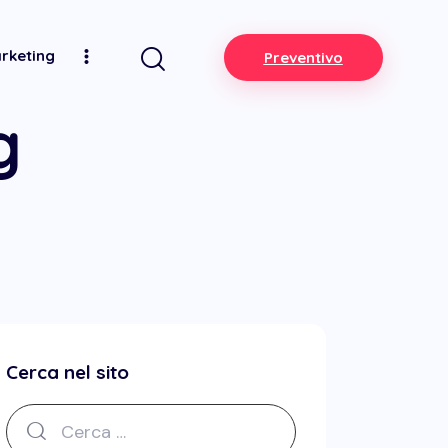
arketing
Preventivo
g
Cerca nel sito