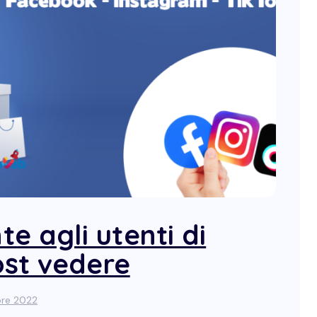
e agli utenti di
ost vedere
bre 2022