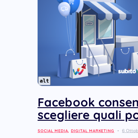
alt
Facebook consent
scegliere quali p
6 Otto
SOCIAL MEDIA
,
DIGITAL MARKETING