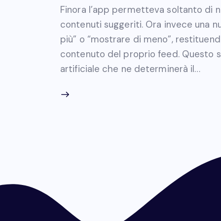
Finora l’app permetteva soltanto di n
contenuti suggeriti. Ora invece una 
più” o “mostrare di meno”, restituendo a
contenuto del proprio feed. Questo sar
artificiale che ne determinerà il…