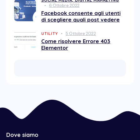
SOCIAL MEDIA,
DIGITAL MARKETING
6 Ottobre 2022
Facebook consente agli utenti
di scegliere quali post vedere
UTILITY
5 Ottobre 2022
Come risolvere Errore 403
Elementor
Dove siamo